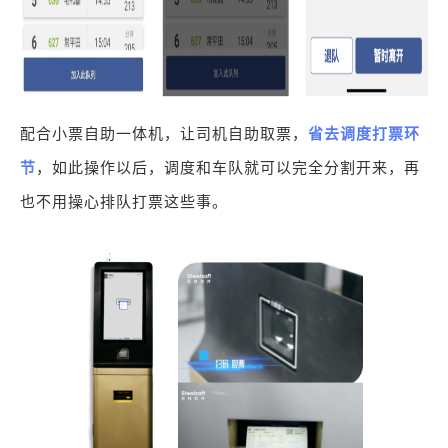
配合小票自助一体机，让司机自助取票，
省去调度打票环
节
，如此操作以后，调度和车队就可以完全分割开来，再
也不用操心排队打票这些事。
扫描微信二维码
X