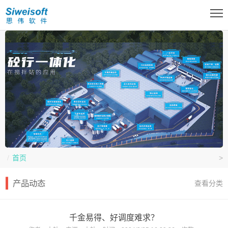
首页
>
产品动态
查看分类
千金易得、好调度难求？