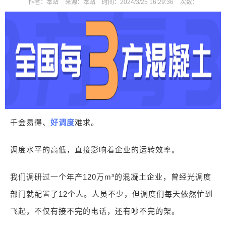
作者：
本站
来源：
本站
时间：
2024/3/25 16:29:36
次数：
千金易得、
好调度
难求。
调度水平的高低，直接影响着企业的运转效率。
我们调研过一个年产120万m³的混凝土企业，曾经光调度
部门就配置了12个人。人员不少，但调度们每天依然忙到
飞起，不仅有接不完的电话，还有吵不完的架。