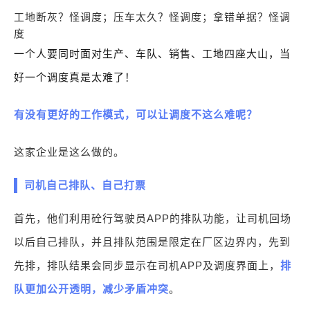
工地断灰？怪调度；
压车太久？怪调度；
拿错单据？怪调
度
一个人要同时面对生产、车队、销售、工地四座大山，当
好
一个调度真是太难了！
有没有更好的工作模式，可以让调度不这么难呢？
这家企业是这么做的。
司机自己排队、自己打票
首先，他们利用砼行驾驶员APP的排队功能，让司机回场
以后自己排队，并且排队范围是限定在厂区边界内，先到
先排，排队结果会同步显示在司机APP及调度界面上，
排
队更加
公开透明，减少矛盾冲突
。